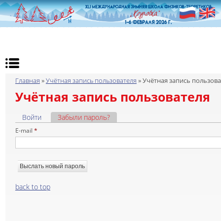
Вы здесь
Главная
»
Учётная запись пользователя
» Учётная запись пользова
Учётная запись пользователя
Главные вкладки
Войти
Забыли пароль?
(активная вкладка)
E-mail
*
back to top